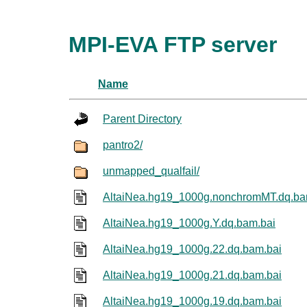
MPI-EVA FTP server
Name
Parent Directory
pantro2/
unmapped_qualfail/
AltaiNea.hg19_1000g.nonchromMT.dq.ba
AltaiNea.hg19_1000g.Y.dq.bam.bai
AltaiNea.hg19_1000g.22.dq.bam.bai
AltaiNea.hg19_1000g.21.dq.bam.bai
AltaiNea.hg19_1000g.19.dq.bam.bai