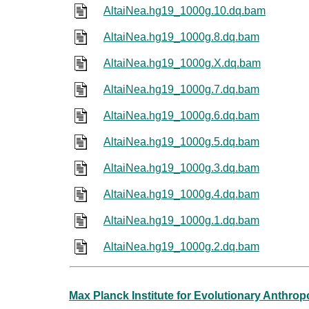
AltaiNea.hg19_1000g.10.dq.bam
AltaiNea.hg19_1000g.8.dq.bam
AltaiNea.hg19_1000g.X.dq.bam
AltaiNea.hg19_1000g.7.dq.bam
AltaiNea.hg19_1000g.6.dq.bam
AltaiNea.hg19_1000g.5.dq.bam
AltaiNea.hg19_1000g.3.dq.bam
AltaiNea.hg19_1000g.4.dq.bam
AltaiNea.hg19_1000g.1.dq.bam
AltaiNea.hg19_1000g.2.dq.bam
Max Planck Institute for Evolutionary Anthro